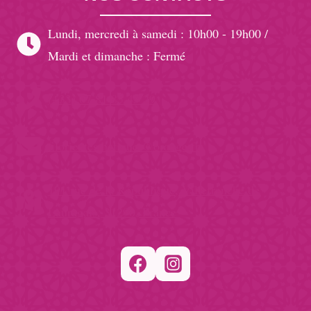
Lundi, mercredi à samedi : 10h00 - 19h00 /
Mardi et dimanche : Fermé
(+33) 07 81 85 45 29
filorientesthetique @orange.fr
191 rue de la République, Villefranche de
Lauragais, 31290, France