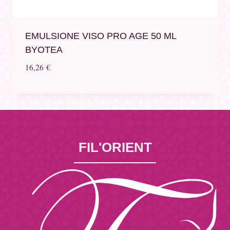
EMULSIONE VISO PRO AGE 50 ML
BYOTEA
16,26
€
FIL'ORIENT