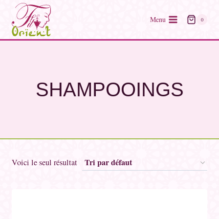
Skip
to
Menu
0
content
SHAMPOOINGS
Voici le seul résultat