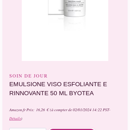
SOIN DE JOUR
EMULSIONE VISO ESFOLIANTE E
RINNOVANTE 50 ML BYOTEA
Amazon.fr Prix:
16,26
€
(à compter de 02/01/2024 14:22 PST-
Détails
)