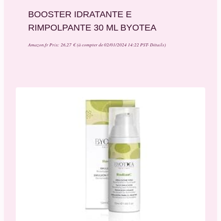
BOOSTER IDRATANTE E
RIMPOLPANTE 30 ML BYOTEA
Amazon.fr Prix:
26,27
€
(à compter de 02/01/2024 14:22 PST-
Détails
)