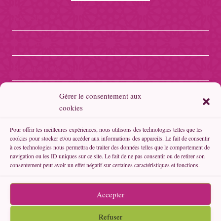
Accueil
A Propos
Prestations & Tarifs
Boutique Fil’Orient
Gérer le consentement aux
cookies
Boutique Forever
Pour offrir les meilleures expériences, nous utilisons des technologies telles que les
cookies pour stocker et/ou accéder aux informations des appareils. Le fait de consentir
Politique de confidentialité
à ces technologies nous permettra de traiter des données telles que le comportement de
navigation ou les ID uniques sur ce site. Le fait de ne pas consentir ou de retirer son
consentement peut avoir un effet négatif sur certaines caractéristiques et fonctions.
Politique de cookies (UE)
Contacts
Accepter
Refuser