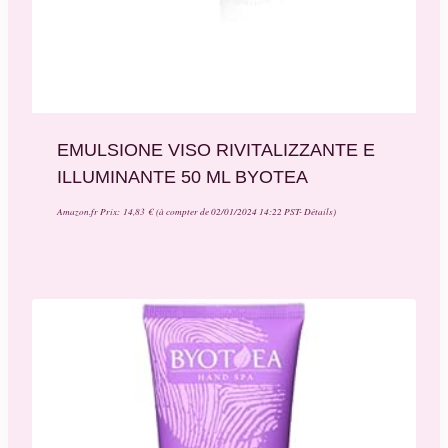
EMULSIONE VISO RIVITALIZZANTE E
ILLUMINANTE 50 ML BYOTEA
Amazon.fr Prix:
14,83
€
(à compter de 02/01/2024 14:22 PST-
Détails
)