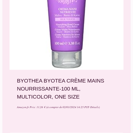
BYOTHEA BYOTEA CRÈME MAINS
NOURRISSANTE-100 ML,
MULTICOLOR, ONE SIZE
Amazon.fr Prix:
11,26
€
(à compter de 02/01/2024 14:25 PST-
Détails
)