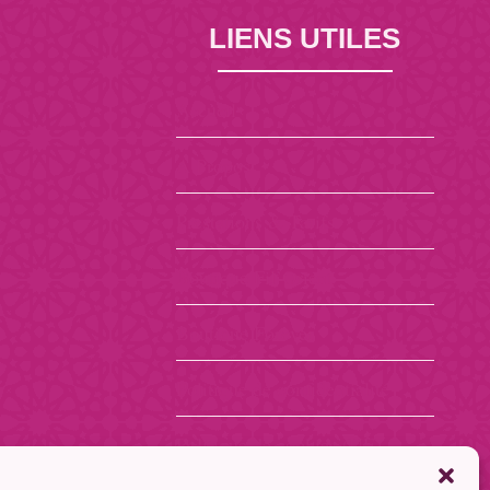
LIENS UTILES
Accueil
A Propos
Prestations & Tarifs
Boutique Fil’Orient
Boutique Forever
Politique de confidentialité
Politique de cookies (UE)