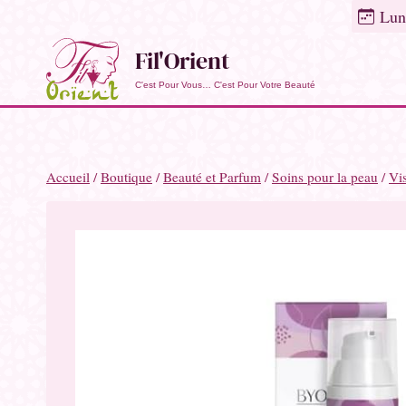
Skip
Lun
to
Fil'Orient
content
C'est Pour Vous… C'est Pour Votre Beauté
Accueil
/
Boutique
/
Beauté et Parfum
/
Soins pour la peau
/
Vi