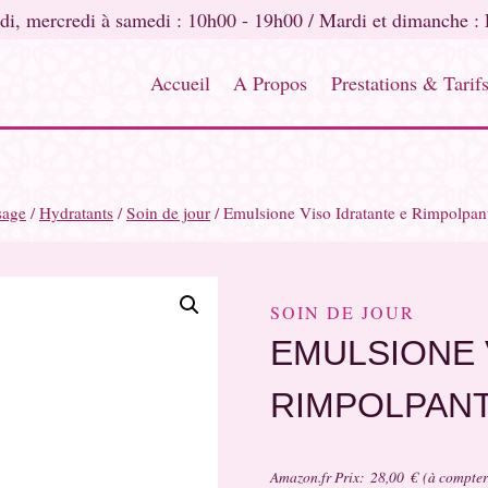
di, mercredi à samedi : 10h00 - 19h00 / Mardi et dimanche :
Accueil
A Propos
Prestations & Tarif
sage
/
Hydratants
/
Soin de jour
/
Emulsione Viso Idratante e Rimpolpan
SOIN DE JOUR
EMULSIONE 
RIMPOLPANT
Amazon.fr Prix:
28,00
€
(à compter